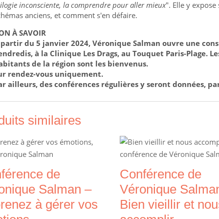
rilogie inconsciente, la comprendre pour aller mieux
". Elle y expose
chémas anciens, et comment s'en défaire.
ON À SAVOIR
 partir du 5 janvier 2024, Véronique Salman ouvre une cons
endredis, à la Clinique Les Drags, au Touquet Paris-Plage. Le
abitants de la région sont les bienvenus.
ur rendez-vous uniquement.
ar ailleurs, des conférences régulières y seront données, par
duits similaires
férence de
Conférence de
onique Salman –
Véronique Salma
renez à gérer vos
Bien vieillir et no